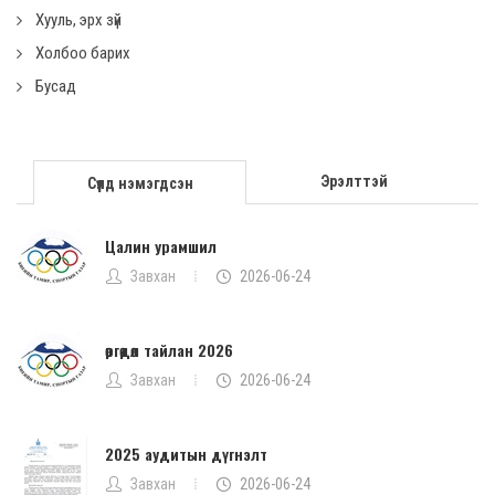
Хууль, эрх зүй
Холбоо барих
Бусад
Эрэлттэй
Сүүлд нэмэгдсэн
Цалин урамшил
Завхан
2026-06-24
өргөдөл тайлан 2026
Завхан
2026-06-24
2025 аудитын дүгнэлт
Завхан
2026-06-24